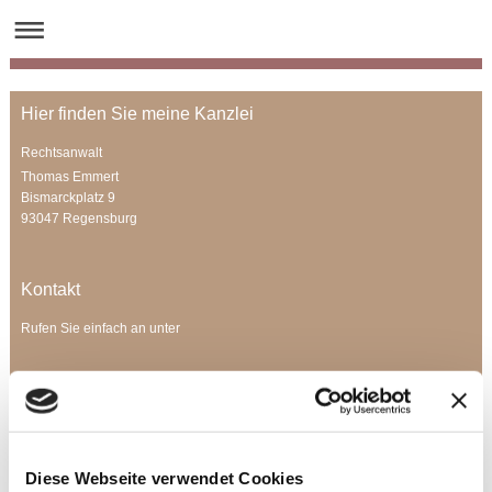
Hier finden Sie meine Kanzlei
Rechtsanwalt
Thomas Emmert
Bismarckplatz 9
93047 Regensburg
Kontakt
Rufen Sie einfach an unter
+49 941 5841491
oder nutzen Sie unser
Kontaktformular
.
Teilen
Diese Webseite verwendet Cookies