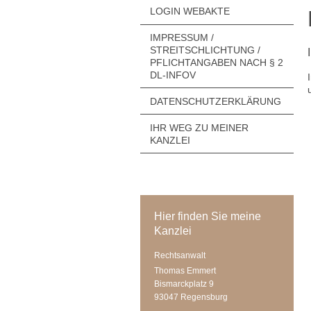
LOGIN WEBAKTE
IMPRESSUM /
STREITSCHLICHTUNG /
PFLICHTANGABEN NACH § 2
DL-INFOV
DATENSCHUTZERKLÄRUNG
IHR WEG ZU MEINER
KANZLEI
Hier finden Sie meine
Kanzlei
Rechtsanwalt
Thomas Emmert
Bismarckplatz 9
93047 Regensburg