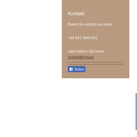
Kontakt
Rufen Sie einfach an unter
+49 941 5841491
oder nutzen Sie unser
Kontaktformular
.
Teilen